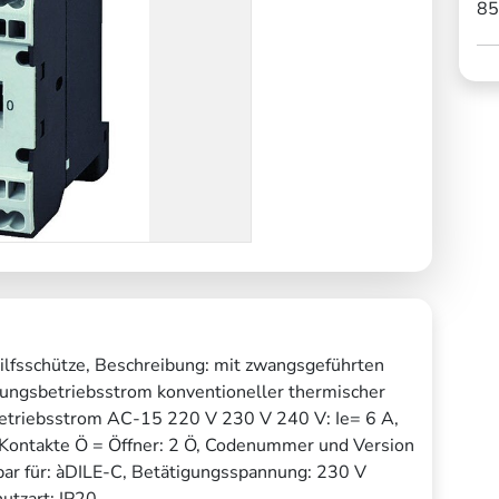
85
ilfsschütze, Beschreibung: mit zwangsgeführten
ngsbetriebsstrom konventioneller thermischer
betriebsstrom AC-15 220 V 230 V 240 V: Ie= 6 A,
, Kontakte Ö = Öffner: 2 Ö, Codenummer und Version
r für: àDILE-C, Betätigungsspannung: 230 V
utzart: IP20