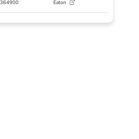
364900
Eaton