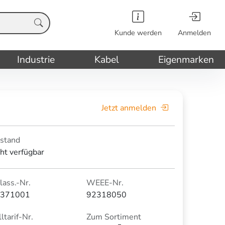
Kunde werden
Anmelden
Industrie
Kabel
Eigenmarken
Jetzt anmelden
stand
cht verfügbar
lass.-Nr.
WEEE-Nr.
371001
92318050
ltarif-Nr.
Zum Sortiment