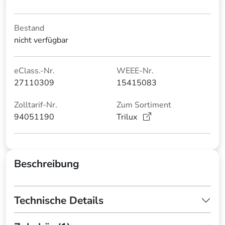
Bestand
nicht verfügbar
eClass.-Nr.
WEEE-Nr.
27110309
15415083
Zolltarif-Nr.
Zum Sortiment
94051190
Trilux
Beschreibung
Technische Details