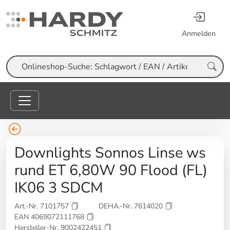
Anmelden
Suche
Downlights Sonnos Linse ws
rund ET 6,80W 90 Flood (FL)
IK06 3 SDCM
Art.-Nr. 7101757
DEHA.-Nr. 7614020
EAN 4069072111768
Hersteller-Nr. 9002422451