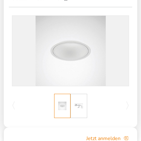
Jetzt anmelden