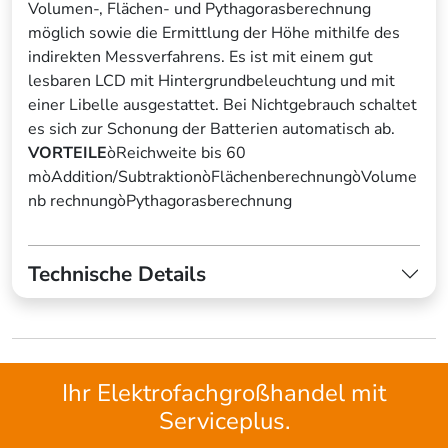
Volumen-, Flächen- und Pythagorasberechnung
möglich sowie die Ermittlung der Höhe mithilfe des
indirekten Messverfahrens. Es ist mit einem gut
lesbaren LCD mit Hintergrundbeleuchtung und mit
einer Libelle ausgestattet. Bei Nichtgebrauch schaltet
es sich zur Schonung der Batterien automatisch ab.
VORTEILE
òReichweite bis 60
mòAddition/SubtraktionòFlächenberechnungòVolume
nb rechnungòPythagorasberechnung
Technische Details
Ihr Elektrofachgroßhandel mit
Serviceplus.