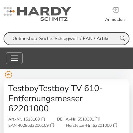
Anmelden
Suche
TestboyTestboy TV 610-
Entfernungsmesser
62201000
Art.-Nr. 1513180
DEHA.-Nr. 5510301
EAN 4028532206109
Hersteller-Nr. 62201000