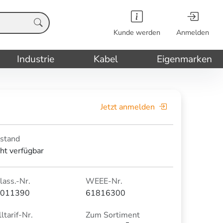
Kunde werden
Anmelden
Industrie
Kabel
Eigenmarken
Jetzt anmelden
stand
cht verfügbar
lass.-Nr.
WEEE-Nr.
011390
61816300
ltarif-Nr.
Zum Sortiment