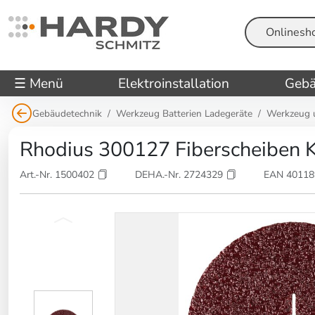
Suche
☰ Menü
Elektroinstallation
Gebä
Gebäudetechnik
Werkzeug Batterien Ladegeräte
Werkzeug 
Rhodius 300127 Fiberscheiben 
Art.-Nr. 1500402
DEHA.-Nr. 2724329
EAN 4011