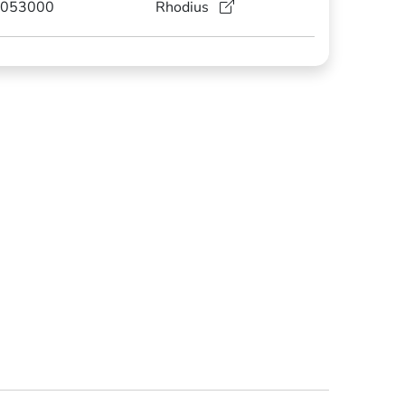
053000
Rhodius