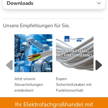
Downloads
Unsere Empfehlungen für Sie.
Jetzt unsere
Eupen
Leitf
Steuerleitungen
Sicherheitskabel mit
Tromm
entdecken!
Funktionserhalt
Ihr Elektrofachgroßhandel mit