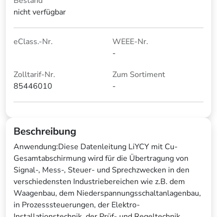
Bestand
nicht verfügbar
eClass.-Nr.
WEEE-Nr.
-
Zolltarif-Nr.
Zum Sortiment
85446010
-
Beschreibung
Anwendung:Diese Datenleitung LiYCY mit Cu-
Gesamtabschirmung wird für die Übertragung von
Signal-, Mess-, Steuer- und Sprechzwecken in den
verschiedensten Industriebereichen wie z.B. dem
Waagenbau, dem Niederspannungsschaltanlagenbau,
in Prozesssteuerungen, der Elektro-
Installationstechnik, der Prüf- und Regeltechnik