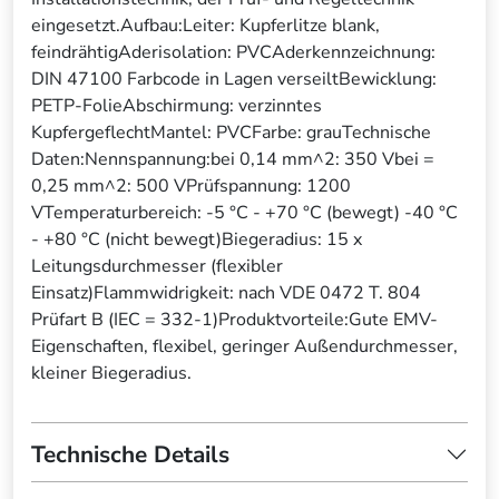
eingesetzt.Aufbau:Leiter: Kupferlitze blank,
feindrähtigAderisolation: PVCAderkennzeichnung:
DIN 47100 Farbcode in Lagen verseiltBewicklung:
PETP-FolieAbschirmung: verzinntes
KupfergeflechtMantel: PVCFarbe: grauTechnische
Daten:Nennspannung:bei 0,14 mm^2: 350 Vbei =
0,25 mm^2: 500 VPrüfspannung: 1200
VTemperaturbereich: -5 °C - +70 °C (bewegt) -40 °C
- +80 °C (nicht bewegt)Biegeradius: 15 x
Leitungsdurchmesser (flexibler
Einsatz)Flammwidrigkeit: nach VDE 0472 T. 804
Prüfart B (IEC = 332-1)Produktvorteile:Gute EMV-
Eigenschaften, flexibel, geringer Außendurchmesser,
kleiner Biegeradius.
Technische Details