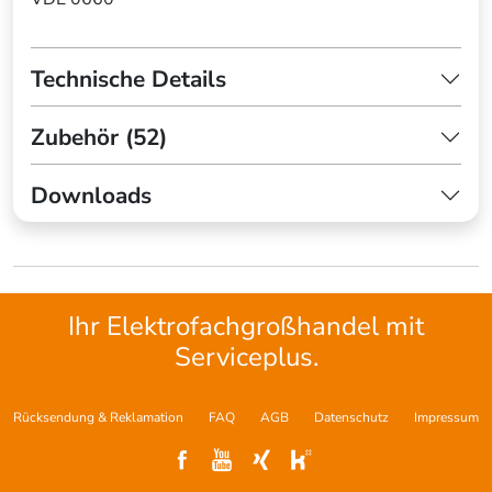
Technische Details
Zubehör (52)
Downloads
Ihr Elektrofachgroßhandel mit
Serviceplus.
Rücksendung & Reklamation
FAQ
AGB
Datenschutz
Impressum