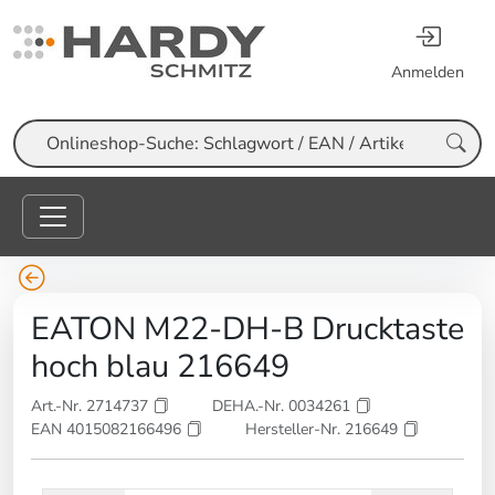
Anmelden
Suche
EATON M22-DH-B Drucktaste
hoch blau 216649
Art.-Nr. 2714737
DEHA.-Nr. 0034261
EAN 4015082166496
Hersteller-Nr. 216649