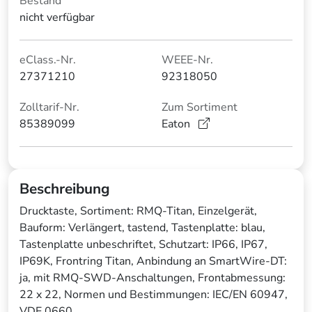
Bestand
nicht verfügbar
eClass.-Nr.
WEEE-Nr.
27371210
92318050
Zolltarif-Nr.
Zum Sortiment
85389099
Eaton
Beschreibung
Drucktaste, Sortiment: RMQ-Titan, Einzelgerät,
Bauform: Verlängert, tastend, Tastenplatte: blau,
Tastenplatte unbeschriftet, Schutzart: IP66, IP67,
IP69K, Frontring Titan, Anbindung an SmartWire-DT:
ja, mit RMQ-SWD-Anschaltungen, Frontabmessung:
22 x 22, Normen und Bestimmungen: IEC/EN 60947,
VDE 0660