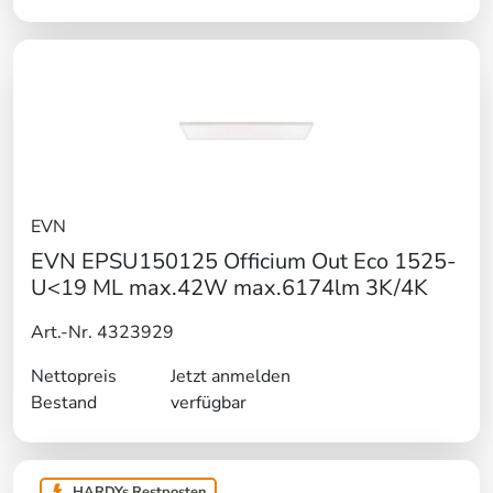
EVN
EVN EPSU150125 Officium Out Eco 1525-
U<19 ML max.42W max.6174lm 3K/4K
Art.-Nr. 4323929
Nettopreis
Jetzt anmelden
Bestand
verfügbar
HARDYs Restposten