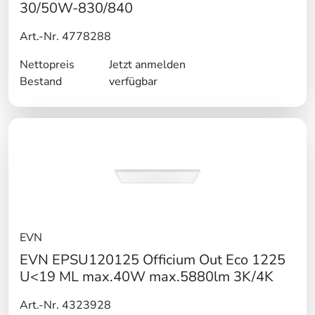
30/50W-830/840
Art.-Nr. 4778288
Nettopreis
Jetzt anmelden
Bestand
verfügbar
EVN
EVN EPSU120125 Officium Out Eco 1225
U<19 ML max.40W max.5880lm 3K/4K
Art.-Nr. 4323928