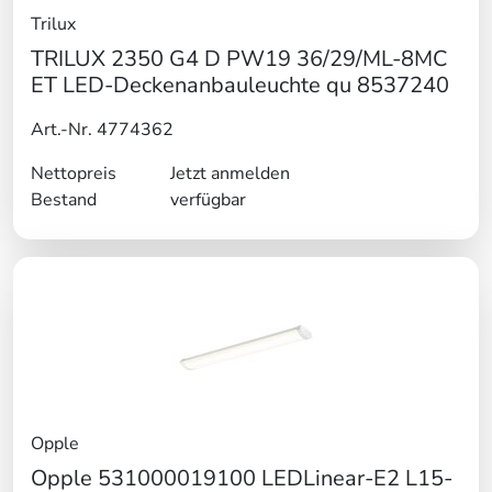
Trilux
TRILUX 2350 G4 D PW19 36/29/ML-8MC
ET LED-Deckenanbauleuchte qu 8537240
Art.-Nr. 4774362
Nettopreis
Jetzt anmelden
Bestand
verfügbar
Opple
Opple 531000019100 LEDLinear-E2 L15-