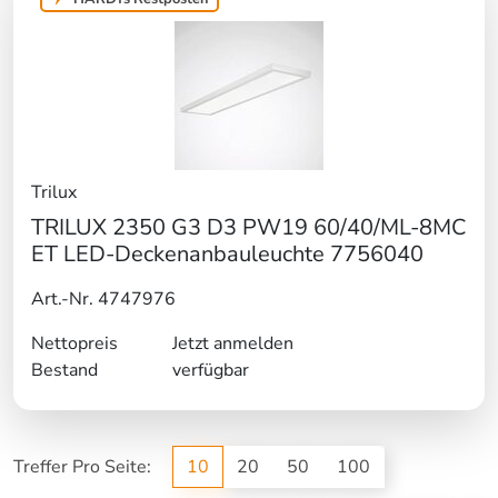
Trilux
TRILUX 2350 G3 D3 PW19 60/40/ML-8MC
ET LED-Deckenanbauleuchte 7756040
Art.-Nr. 4747976
Nettopreis
Jetzt anmelden
Bestand
verfügbar
Treffer Pro Seite:
10
20
50
100