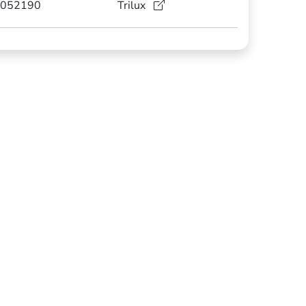
052190
Trilux