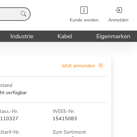
Kunde werden
Anmelden
Industrie
Kabel
Eigenmarken
Jetzt anmelden
stand
cht verfügbar
lass.-Nr.
WEEE-Nr.
110327
15415083
ltarif-Nr.
Zum Sortiment