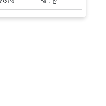
052190
Trilux