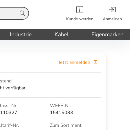
Kunde werden
Anmelden
Industrie
Kabel
Eigenmarken
Jetzt anmelden
stand
cht verfügbar
lass.-Nr.
WEEE-Nr.
110327
15415083
ltarif-Nr.
Zum Sortiment