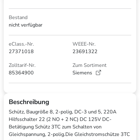
Bestand
nicht verfügbar
eClass.-Nr.
WEEE-Nr.
27371018
23691322
Zolltarif-Nr.
Zum Sortiment
85364900
Siemens
Beschreibung
Schütz, Baugröße 8, 2-polig, DC-3 und 5, 220A
Hilfsschalter 22 (2 NO + 2 NC) DC 125V DC-
Betätigung Schütz 3TC zum Schalten von
Gleichspannung, 2-polig.Die Gleichstromschütze 3TC