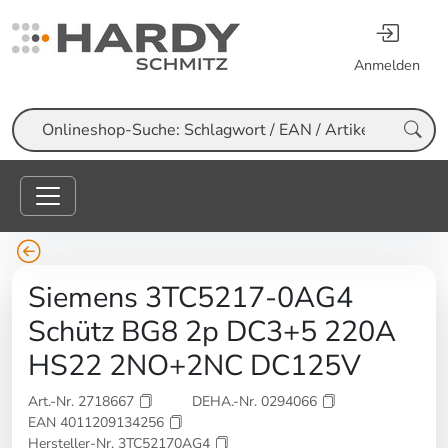
Anmelden
Suche
Siemens 3TC5217-0AG4
Schütz BG8 2p DC3+5 220A
HS22 2NO+2NC DC125V
Art.-Nr. 2718667
DEHA.-Nr. 0294066
EAN 4011209134256
Hersteller-Nr. 3TC52170AG4