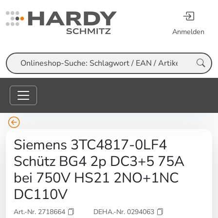
Anmelden
Suche
Siemens 3TC4817-0LF4
Schütz BG4 2p DC3+5 75A
bei 750V HS21 2NO+1NC
DC110V
Art.-Nr. 2718664
DEHA.-Nr. 0294063