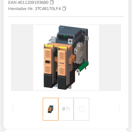
EAN 4011209193680
Hersteller-Nr. 3TC48170LF4