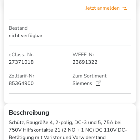
Jetzt anmelden
Bestand
nicht verfügbar
eClass.-Nr.
WEEE-Nr.
27371018
23691322
Zolltarif-Nr.
Zum Sortiment
85364900
Siemens
Beschreibung
Schütz, Baugröße 4, 2-polig, DC-3 und 5, 75A bei
750V Hilfskontakte 21 (2 NO + 1 NC) DC 110V DC-
Betätigung mit Varistor und Vorwiderstand