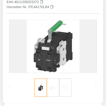
EAN 4011209203372
Hersteller-Nr. 3TC44170LB4