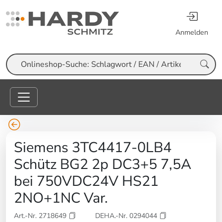
Anmelden
Suche
Siemens 3TC4417-0LB4
Schütz BG2 2p DC3+5 7,5A
bei 750VDC24V HS21
2NO+1NC Var.
Art.-Nr. 2718649
DEHA.-Nr. 0294044