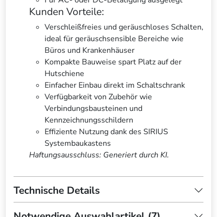
Für AC- oder DC-Betätigung ausgelegt
Kunden Vorteile:
Verschleißfreies und geräuschloses Schalten,
ideal für geräuschsensible Bereiche wie
Büros und Krankenhäuser
Kompakte Bauweise spart Platz auf der
Hutschiene
Einfacher Einbau direkt im Schaltschrank
Verfügbarkeit von Zubehör wie
Verbindungsbausteinen und
Kennzeichnungsschildern
Effiziente Nutzung dank des SIRIUS
Systembaukastens
Haftungsausschluss: Generiert durch KI.
Technische Details
Notwendige Auswahlartikel (7)