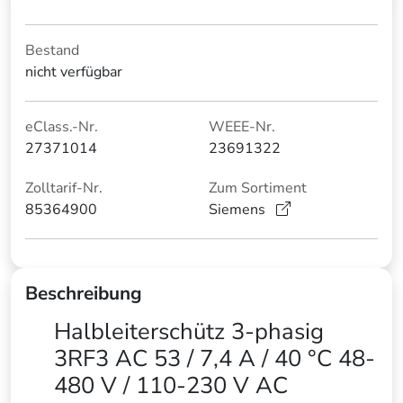
Bestand
nicht verfügbar
eClass.-Nr.
WEEE-Nr.
27371014
23691322
Zolltarif-Nr.
Zum Sortiment
85364900
Siemens
Beschreibung
Halbleiterschütz 3-phasig
3RF3 AC 53 / 7,4 A / 40 °C 48-
480 V / 110-230 V AC