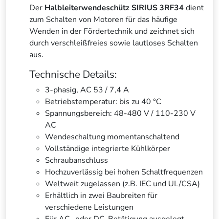
Der
Halbleiterwendeschütz SIRIUS 3RF34
dient
zum Schalten von Motoren für das häufige
Wenden in der Fördertechnik und zeichnet sich
durch verschleißfreies sowie lautloses Schalten
aus.
Technische Details:
3-phasig, AC 53 / 7,4 A
Betriebstemperatur: bis zu 40 °C
Spannungsbereich: 48-480 V / 110-230 V
AC
Wendeschaltung momentanschaltend
Vollständige integrierte Kühlkörper
Schraubanschluss
Hochzuverlässig bei hohen Schaltfrequenzen
Weltweit zugelassen (z.B. IEC und UL/CSA)
Erhältlich in zwei Baubreiten für
verschiedene Leistungen