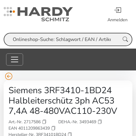
Anmelden
Suche
Siemens 3RF3410-1BD24
Halbleiterschütz 3ph AC53
7,4A 48-480VAC110-230V
Art.-Nr. 2717586
DEHA.-Nr. 3493469
EAN 4011209863439
Hersteller-Nr. 3RF34101BD24