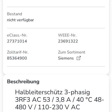
Bestand
nicht verfügbar
eClass.-Nr.
WEEE-Nr.
27371014
23691322
Zolltarif-Nr.
Zum Sortiment
85364900
Siemens
Beschreibung
Halbleiterschütz 3-phasig
3RF3 AC 53 / 3,8 A / 40 °C 48-
480 V / 110-230 V AC