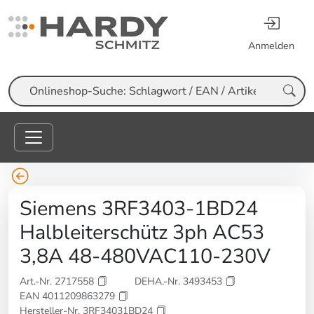
Anmelden
Suche
Siemens 3RF3403-1BD24
Halbleiterschütz 3ph AC53
3,8A 48-480VAC110-230V
Art.-Nr. 2717558
DEHA.-Nr. 3493453
EAN 4011209863279
Hersteller-Nr. 3RF34031BD24