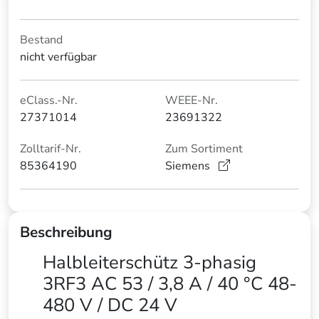
Bestand
nicht verfügbar
eClass.-Nr.
WEEE-Nr.
27371014
23691322
Zolltarif-Nr.
Zum Sortiment
85364190
Siemens
Beschreibung
Halbleiterschütz 3-phasig
3RF3 AC 53 / 3,8 A / 40 °C 48-
480 V / DC 24 V