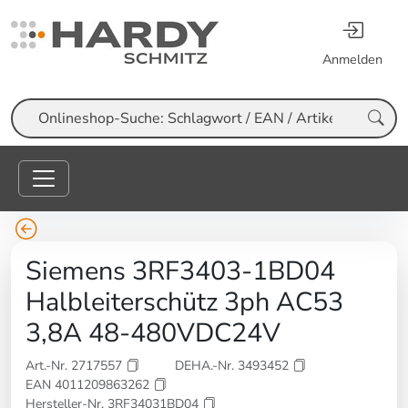
Anmelden
Suche
Siemens 3RF3403-1BD04
Halbleiterschütz 3ph AC53
3,8A 48-480VDC24V
Art.-Nr. 2717557
DEHA.-Nr. 3493452
EAN 4011209863262
Hersteller-Nr. 3RF34031BD04