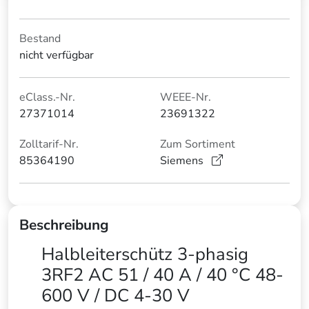
Bestand
nicht verfügbar
eClass.-Nr.
WEEE-Nr.
27371014
23691322
Zolltarif-Nr.
Zum Sortiment
85364190
Siemens
Beschreibung
Halbleiterschütz 3-phasig
3RF2 AC 51 / 40 A / 40 °C 48-
600 V / DC 4-30 V