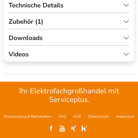
Technische Details
Zubehör (1)
Downloads
Videos
Ihr Elektrofachgroßhandel mit
Serviceplus.
Rücksendung & Reklamation
FAQ
AGB
Datenschutz
Impressum