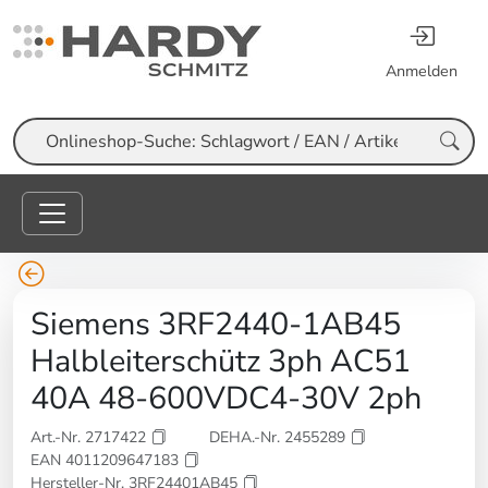
Anmelden
Suche
Siemens 3RF2440-1AB45
Halbleiterschütz 3ph AC51
40A 48-600VDC4-30V 2ph
Art.-Nr. 2717422
DEHA.-Nr. 2455289
EAN 4011209647183
Hersteller-Nr. 3RF24401AB45