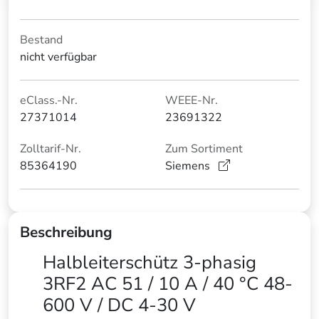
Bestand
nicht verfügbar
eClass.-Nr.
WEEE-Nr.
27371014
23691322
Zolltarif-Nr.
Zum Sortiment
85364190
Siemens
Beschreibung
Halbleiterschütz 3-phasig
3RF2 AC 51 / 10 A / 40 °C 48-
600 V / DC 4-30 V