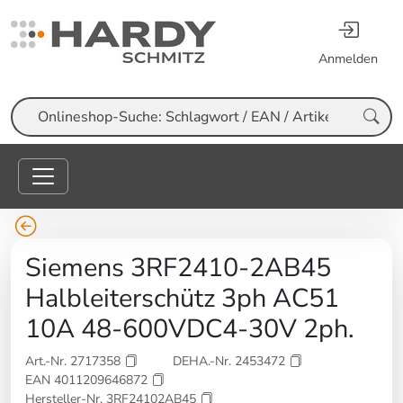
Anmelden
Suche
Siemens 3RF2410-2AB45
Halbleiterschütz 3ph AC51
10A 48-600VDC4-30V 2ph.
Art.-Nr. 2717358
DEHA.-Nr. 2453472
EAN 4011209646872
Hersteller-Nr. 3RF24102AB45