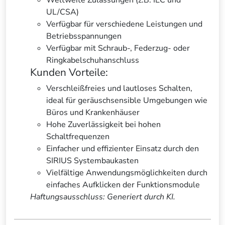
Weltweite Zulassungen (z.B. IEC und
UL/CSA)
Verfügbar für verschiedene Leistungen und
Betriebsspannungen
Verfügbar mit Schraub-, Federzug- oder
Ringkabelschuhanschluss
Kunden Vorteile:
Verschleißfreies und lautloses Schalten,
ideal für geräuschsensible Umgebungen wie
Büros und Krankenhäuser
Hohe Zuverlässigkeit bei hohen
Schaltfrequenzen
Einfacher und effizienter Einsatz durch den
SIRIUS Systembaukasten
Vielfältige Anwendungsmöglichkeiten durch
einfaches Aufklicken der Funktionsmodule
Haftungsausschluss: Generiert durch KI.