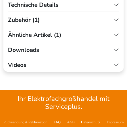
Technische Details
Zubehör (1)
Ähnliche Artikel (1)
Downloads
Videos
Ihr Elektrofachgroßhandel mit
Serviceplus.
Rücksendung & Reklamation
FAQ
AGB
Datenschutz
Impressum