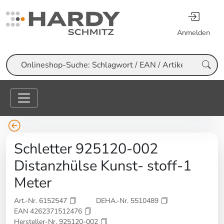
Anmelden
Suche
Schletter 925120-002
Distanzhülse Kunst- stoff-1
Meter
Art.-Nr. 6152547
DEHA.-Nr. 5510489
EAN 4262371512476
Hersteller-Nr. 925120-002