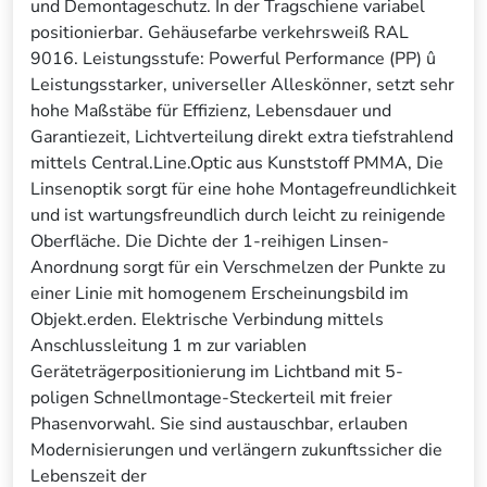
und Demontageschutz. In der Tragschiene variabel
positionierbar. Gehäusefarbe verkehrsweiß RAL
9016. Leistungsstufe: Powerful Performance (PP) û
Leistungsstarker, universeller Alleskönner, setzt sehr
hohe Maßstäbe für Effizienz, Lebensdauer und
Garantiezeit, Lichtverteilung direkt extra tiefstrahlend
mittels Central.Line.Optic aus Kunststoff PMMA, Die
Linsenoptik sorgt für eine hohe Montagefreundlichkeit
und ist wartungsfreundlich durch leicht zu reinigende
Oberfläche. Die Dichte der 1-reihigen Linsen-
Anordnung sorgt für ein Verschmelzen der Punkte zu
einer Linie mit homogenem Erscheinungsbild im
Objekt.erden. Elektrische Verbindung mittels
Anschlussleitung 1 m zur variablen
Geräteträgerpositionierung im Lichtband mit 5-
poligen Schnellmontage-Steckerteil mit freier
Phasenvorwahl. Sie sind austauschbar, erlauben
Modernisierungen und verlängern zukunftssicher die
Lebenszeit der