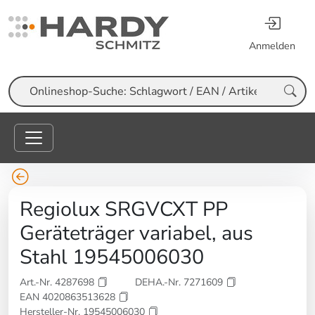
Anmelden
Suche
Regiolux SRGVCXT PP
Geräteträger variabel, aus
Stahl 19545006030
Art.-Nr. 4287698
DEHA.-Nr. 7271609
EAN 4020863513628
Hersteller-Nr. 19545006030