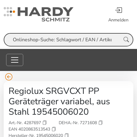
Anmelden
Suche
Regiolux SRGVCXT PP
Geräteträger variabel, aus
Stahl 19545006020
Art.-Nr. 4287697
DEHA.-Nr. 7271608
EAN 4020863513543
Hersteller-Nr. 19545006020