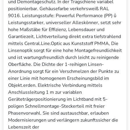
und Demontageschutz. In der Tragschiene variabel
positionierbar. Gehäusefarbe verkehrsweiß RAL
9016. Leistungsstufe: Powerful Performance (PP) û
Leistungsstarker, universeller Alleskönner, setzt sehr
hohe Maßstäbe für Effizienz, Lebensdauer und
Garantiezeit, Lichtverteilung direkt extra tiefstrahlend
mittels Central.Line.Optic aus Kunststoff PMMA, Die
Linsenoptik sorgt für eine hohe Montagefreundlichkeit
und ist wartungsfreundlich durch leicht zu reinigende
Oberfläche. Die Dichte der 1-reihigen Linsen-
Anordnung sorgt für ein Verschmelzen der Punkte zu
einer Linie mit homogenem Erscheinungsbild im
Objekt.erden. Elektrische Verbindung mittels
Anschlussleitung 1 m zur variablen
Geräteträgerpositionierung im Lichtband mit 5-
poligen Schnellmontage-Steckerteil mit freier
Phasenvorwahl. Sie sind austauschbar, erlauben
Modernisierungen und verlängern zukunftssicher die
Lebenszeit der