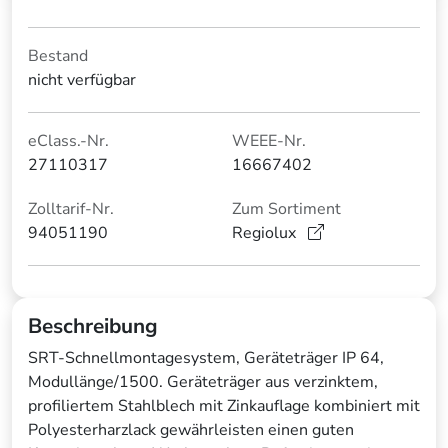
Bestand
nicht verfügbar
eClass.-Nr.
WEEE-Nr.
27110317
16667402
Zolltarif-Nr.
Zum Sortiment
94051190
Regiolux
Beschreibung
SRT-Schnellmontagesystem, Geräteträger IP 64,
Modullänge/1500. Geräteträger aus verzinktem,
profiliertem Stahlblech mit Zinkauflage kombiniert mit
Polyesterharzlack gewährleisten einen guten