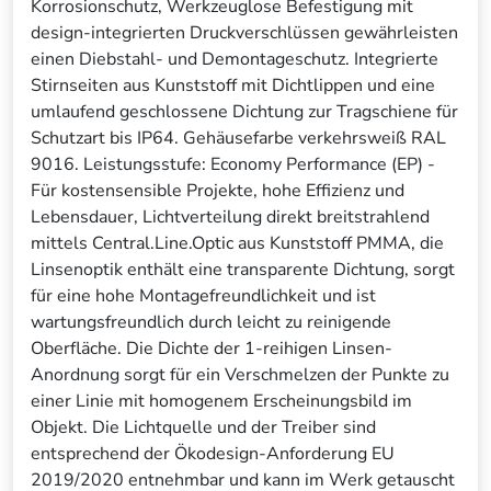
Korrosionschutz, Werkzeuglose Befestigung mit
design-integrierten Druckverschlüssen gewährleisten
einen Diebstahl- und Demontageschutz. Integrierte
Stirnseiten aus Kunststoff mit Dichtlippen und eine
umlaufend geschlossene Dichtung zur Tragschiene für
Schutzart bis IP64. Gehäusefarbe verkehrsweiß RAL
9016. Leistungsstufe: Economy Performance (EP) -
Für kostensensible Projekte, hohe Effizienz und
Lebensdauer, Lichtverteilung direkt breitstrahlend
mittels Central.Line.Optic aus Kunststoff PMMA, die
Linsenoptik enthält eine transparente Dichtung, sorgt
für eine hohe Montagefreundlichkeit und ist
wartungsfreundlich durch leicht zu reinigende
Oberfläche. Die Dichte der 1-reihigen Linsen-
Anordnung sorgt für ein Verschmelzen der Punkte zu
einer Linie mit homogenem Erscheinungsbild im
Objekt. Die Lichtquelle und der Treiber sind
entsprechend der Ökodesign-Anforderung EU
2019/2020 entnehmbar und kann im Werk getauscht