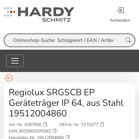
Anmelden
Suche
Regiolux SRGSCB EP
Geräteträger IP 64, aus Stahl
19512004860
Art.-Nr. 4287656
DEHA.-Nr. 7270277
EAN 4020863505562
Hersteller-Nr. 19512004860