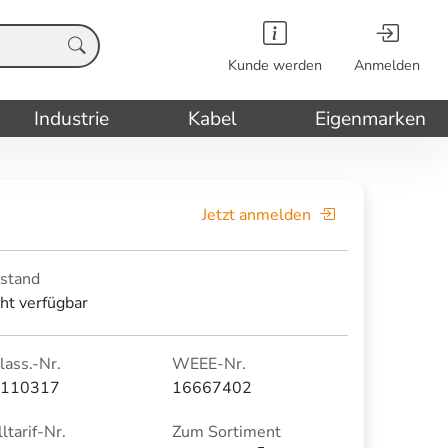
Kunde werden
Anmelden
Industrie
Kabel
Eigenmarken
Jetzt anmelden
stand
cht verfügbar
lass.-Nr.
WEEE-Nr.
110317
16667402
ltarif-Nr.
Zum Sortiment