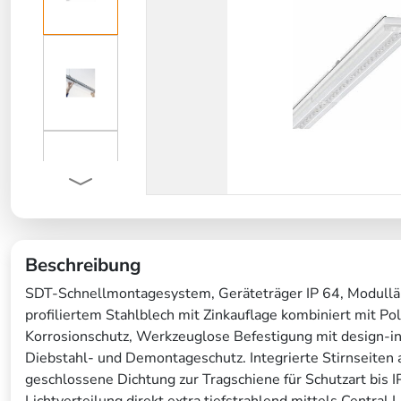
Beschreibung
SDT-Schnellmontagesystem, Geräteträger IP 64, Modullä
profiliertem Stahlblech mit Zinkauflage kombiniert mit Po
Korrosionschutz, Werkzeuglose Befestigung mit design-i
Diebstahl- und Demontageschutz. Integrierte Stirnseiten 
geschlossene Dichtung zur Tragschiene für Schutzart bis
Lichtverteilung direkt extra tiefstrahlend mittels Central