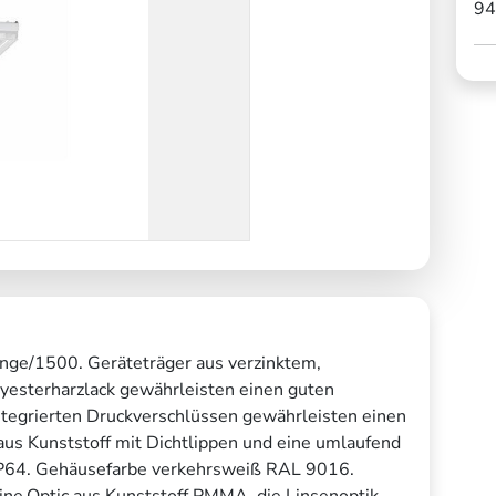
94
nge/1500. Geräteträger aus verzinktem,
lyesterharzlack gewährleisten einen guten
ntegrierten Druckverschlüssen gewährleisten einen
aus Kunststoff mit Dichtlippen und eine umlaufend
 IP64. Gehäusefarbe verkehrsweiß RAL 9016.
.Line.Optic aus Kunststoff PMMA, die Linsenoptik