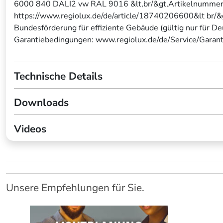
6000 840 DALI2 vw RAL 9016 &lt,br/&gt,Artikelnummer
https://www.regiolux.de/de/article/18740206600&lt br/&
Bundesförderung für effiziente Gebäude (gültig nur für D
Garantiebedingungen: www.regiolux.de/de/Service/Garant
Technische Details
Downloads
Videos
Unsere Empfehlungen für Sie.