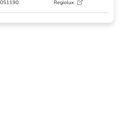
051190
Regiolux