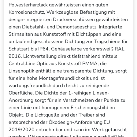
Polyesterharzlack gewährleisten einen guten
Korrosionschutz, Werkzeuglose Befestigung mit
design-integrierten Druckverschlüssen gewährleisten
einen Diebstahl- und Demontageschutz. Integrierte
Stirnseiten aus Kunststoff mit Dichtlippen und eine
umlaufend geschlossene Dichtung zur Tragschiene für
Schutzart bis IP64. Gehäusefarbe verkehrsweiß RAL
9016. Lichtverteilung direkt tiefstrahlend mittels
Central.Line.Optic aus Kunststoff PMMA, die
Linsenoptik enthält eine transparente Dichtung, sorgt
für eine hohe Montagefreundlichkeit und ist
wartungsfreundlich durch leicht zu reinigende
Oberfläche. Die Dichte der 1-reihigen Linsen-
Anordnung sorgt für ein Verschmelzen der Punkte zu
einer Linie mit homogenem Erscheinungsbild im
Objekt. Die Lichtquelle und der Treiber sind
entsprechend der Ökodesign-Anforderung EU
2019/2020 entnehmbar und kann im Werk getauscht