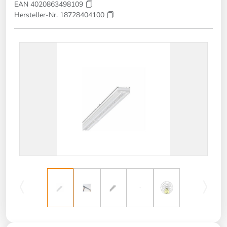
EAN 4020863498109
Hersteller-Nr. 18728404100