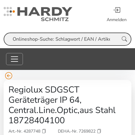
Anmelden
Suche
Regiolux SDGSCT
Geräteträger IP 64,
Central.Line.Optic,aus Stahl
18728404100
Art.-Nr. 4287748
DEHA.-Nr. 7269822