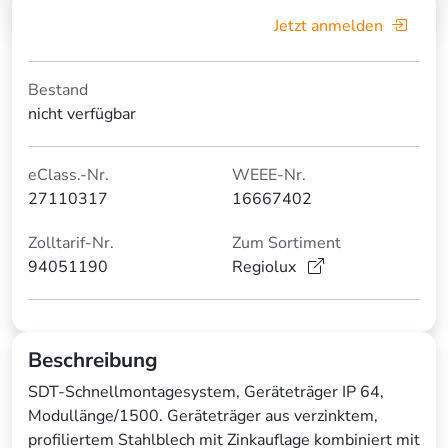
Jetzt anmelden
Bestand
nicht verfügbar
eClass.-Nr.
WEEE-Nr.
27110317
16667402
Zolltarif-Nr.
Zum Sortiment
94051190
Regiolux
Beschreibung
SDT-Schnellmontagesystem, Geräteträger IP 64,
Modullänge/1500. Geräteträger aus verzinktem,
profiliertem Stahlblech mit Zinkauflage kombiniert mit