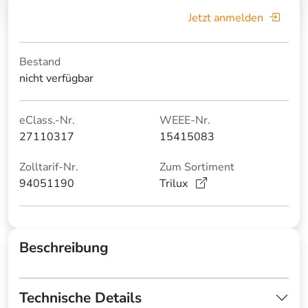
Jetzt anmelden
Bestand
nicht verfügbar
eClass.-Nr.
WEEE-Nr.
27110317
15415083
Zolltarif-Nr.
Zum Sortiment
94051190
Trilux
Beschreibung
Technische Details