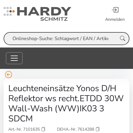
Anmelden
Suche
Leuchteneinsätze Yonos D/H
Reflektor ws recht.ETDD 30W
Wall-Wash (WW)IK03 3
SDCM
Art.-Nr. 7101635
DEHA.-Nr. 7614288