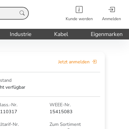
Kunde werden
Anmelden
Industrie
Kabel
Eigenmarken
Jetzt anmelden
stand
cht verfügbar
lass.-Nr.
WEEE-Nr.
110317
15415083
ltarif-Nr.
Zum Sortiment