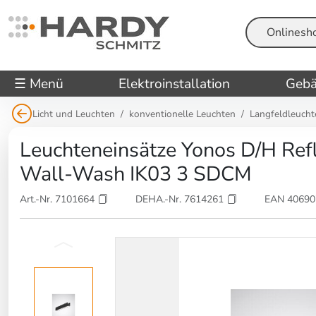
Suche
☰ Menü
Elektroinstallation
Gebä
Licht und Leuchten
konventionelle Leuchten
Langfeldleucht
Leuchteneinsätze Yonos D/H Re
Wall-Wash IK03 3 SDCM
Art.-Nr. 7101664
DEHA.-Nr. 7614261
EAN 4069