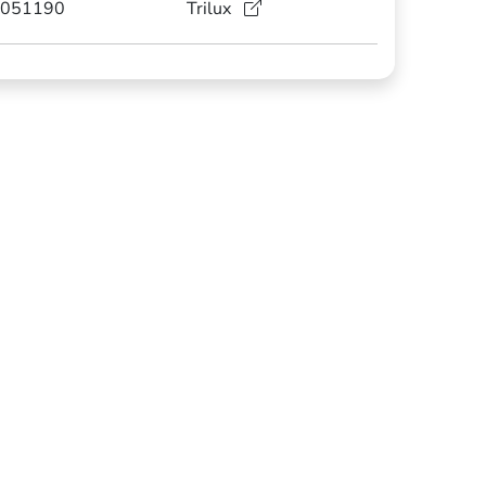
051190
Trilux