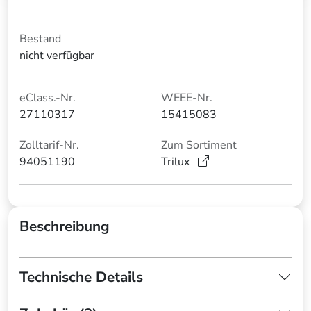
Bestand
nicht verfügbar
eClass.-Nr.
WEEE-Nr.
27110317
15415083
Zolltarif-Nr.
Zum Sortiment
94051190
Trilux
Beschreibung
Technische Details