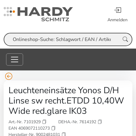
Anmelden
Suche
Leuchteneinsätze Yonos D/H
Linse sw recht.ETDD 10,40W
Wide red.glare IK03
Art.-Nr. 7101929
DEHA.-Nr. 7614192
EAN 4069072110273
Hersteller-Nr. 9002481031