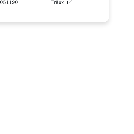
051190
Trilux