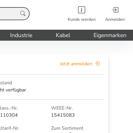
Kunde werden
Anmelden
Industrie
Kabel
Eigenmarken
Jetzt anmelden
stand
cht verfügbar
lass.-Nr.
WEEE-Nr.
110304
15415083
ltarif-Nr.
Zum Sortiment