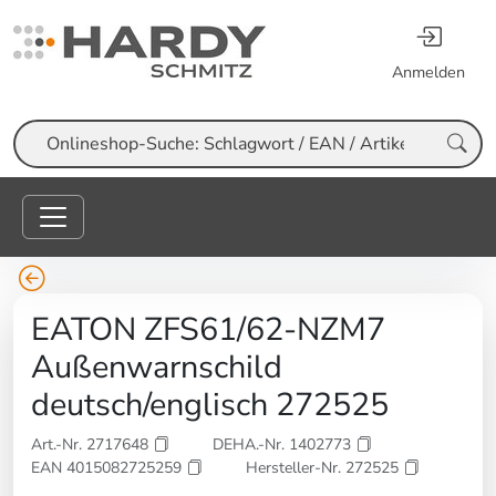
Anmelden
Suche
EATON ZFS61/62-NZM7
Außenwarnschild
deutsch/englisch 272525
Art.-Nr. 2717648
DEHA.-Nr. 1402773
EAN 4015082725259
Hersteller-Nr. 272525