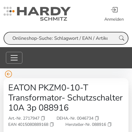
Anmelden
Suche
EATON PKZM0-10-T
Transformator- Schutzschalter
10A 3p 088916
Art.-Nr. 2717947
DEHA.-Nr. 0046734
EAN 4015080889168
Hersteller-Nr. 088916