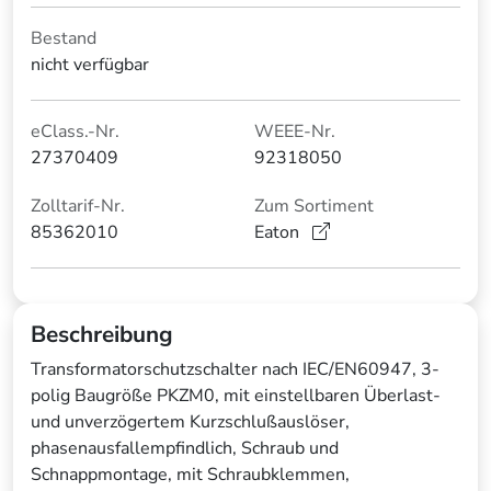
Bestand
nicht verfügbar
eClass.-Nr.
WEEE-Nr.
27370409
92318050
Zolltarif-Nr.
Zum Sortiment
85362010
Eaton
Beschreibung
Transformatorschutzschalter nach IEC/EN60947, 3-
polig Baugröße PKZM0, mit einstellbaren Überlast-
und unverzögertem Kurzschlußauslöser,
phasenausfallempfindlich, Schraub und
Schnappmontage, mit Schraubklemmen,