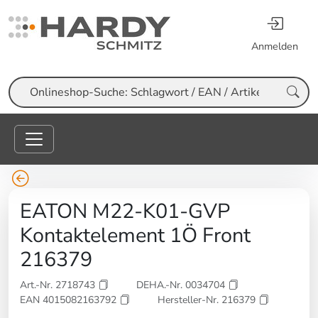
Anmelden
Suche
EATON M22-K01-GVP
Kontaktelement 1Ö Front
216379
Art.-Nr. 2718743
DEHA.-Nr. 0034704
EAN 4015082163792
Hersteller-Nr. 216379