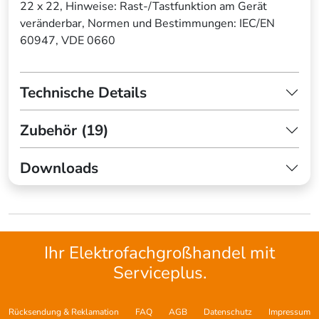
22 x 22, Hinweise: Rast-/Tastfunktion am Gerät
veränderbar, Normen und Bestimmungen: IEC/EN
60947, VDE 0660
Technische Details
Zubehör (19)
Downloads
Ihr Elektrofachgroßhandel mit
Serviceplus.
Rücksendung & Reklamation
FAQ
AGB
Datenschutz
Impressum