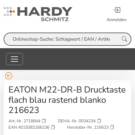
Anmelden
Suche
EATON M22-DR-B Drucktaste
flach blau rastend blanko
216623
Art.-Nr. 2718844
DEHA.-Nr. 0034234
EAN 4015082166236
Hersteller-Nr. 216623