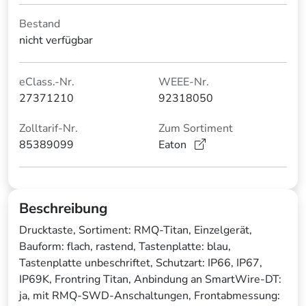
Bestand
nicht verfügbar
eClass.-Nr.
WEEE-Nr.
27371210
92318050
Zolltarif-Nr.
Zum Sortiment
85389099
Eaton
Beschreibung
Drucktaste, Sortiment: RMQ-Titan, Einzelgerät,
Bauform: flach, rastend, Tastenplatte: blau,
Tastenplatte unbeschriftet, Schutzart: IP66, IP67,
IP69K, Frontring Titan, Anbindung an SmartWire-DT:
ja, mit RMQ-SWD-Anschaltungen, Frontabmessung: